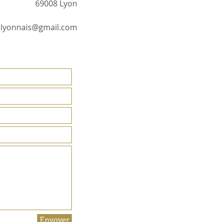
69008 Lyon
elyonnais@gmail.com
Envoyer