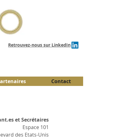
Retrouvez-nous sur LinkedIn
artenaires
Contact
nt.es et Secrétaires
Espace 101
evard des Etats-Unis