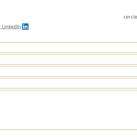
cercl
 LinkedIn