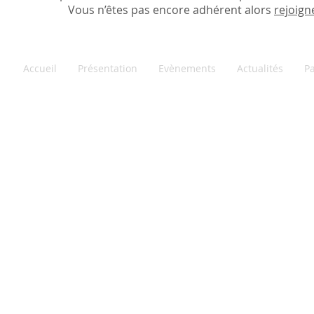
Vous n’êtes pas encore adhérent alors
rejoign
Accueil
Présentation
Evènements
Actualités
Pa