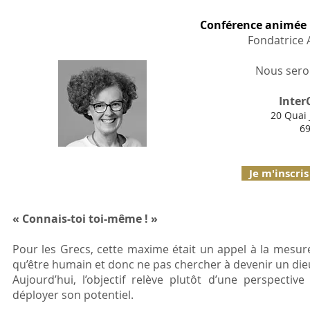
Conférence animée 
Fondatrice A
Nous seron
Inter
20 Quai
69
Je m'inscri
« Connais-toi toi-même ! »
Pour les Grecs, cette maxime était un appel à la mesure 
qu’être humain et donc ne pas chercher à devenir un die
Aujourd’hui, l’objectif relève plutôt d’une perspect
déployer son potentiel.