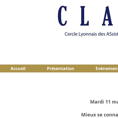
Accueil
Présentation
Evènemen
Mardi 11 ma
Mieux se connaî